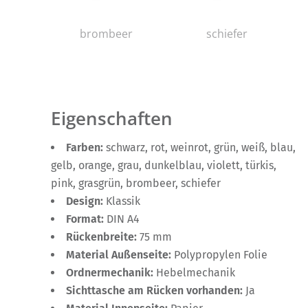
brombeer
schiefer
Eigenschaften
Farben:
schwarz, rot, weinrot, grün, weiß, blau,
gelb, orange, grau, dunkelblau, violett, türkis,
pink, grasgrün, brombeer, schiefer
Design:
Klassik
Format:
DIN A4
Rückenbreite:
75 mm
Material Außenseite:
Polypropylen Folie
Ordnermechanik:
Hebelmechanik
Sichttasche am Rücken vorhanden:
Ja