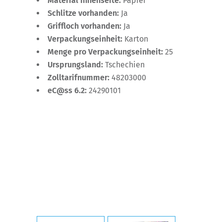
Material Innenseite:
Papier
Schlitze vorhanden:
Ja
Griffloch vorhanden:
Ja
Verpackungseinheit:
Karton
Menge pro Verpackungseinheit:
25
Ursprungsland:
Tschechien
Zolltarifnummer:
48203000
eC@ss 6.2:
24290101