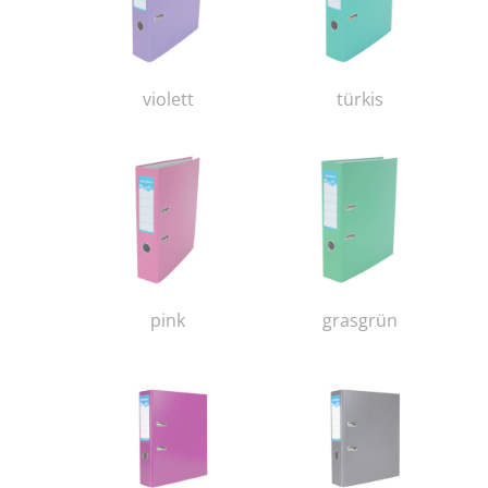
violett
türkis
pink
grasgrün