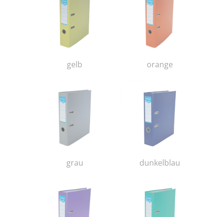
gelb
orange
grau
dunkelblau