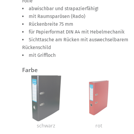
Folie
abwischbar und strapazierfähig!
mit Raumsparösen (Rado)
Rückenbreite 75 mm
für Papierformat DIN A4 mit Hebelmechanik
Sichttasche am Rücken mit auswechselbarem
Rückenschild
mit Griffloch
Farbe
schwarz
rot