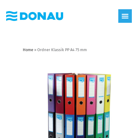
Home
»
Ordner Klassik PP A4 75 mm