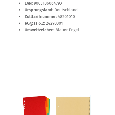
EAN:
9003106064793
Ursprungsland:
Deutschland
Zolltarifnummer:
48201010
eC@ss 6.2:
24290301
Umweltzeichen:
Blauer Engel