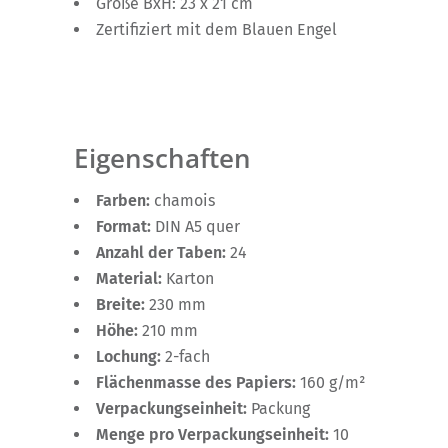
Größe BxH: 23 x 21 cm
Zertifiziert mit dem Blauen Engel
Eigenschaften
Farben:
chamois
Format:
DIN A5 quer
Anzahl der Taben:
24
Material:
Karton
Breite:
230 mm
Höhe:
210 mm
Lochung:
2-fach
Flächenmasse des Papiers:
160 g/m²
Verpackungseinheit:
Packung
Menge pro Verpackungseinheit:
10