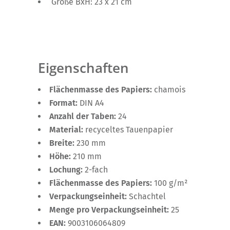
Größe BxH: 23 x 21 cm
Eigenschaften
Flächenmasse des Papiers:
chamois
Format:
DIN A4
Anzahl der Taben:
24
Material:
recyceltes Tauenpapier
Breite:
230 mm
Höhe:
210 mm
Lochung:
2-fach
Flächenmasse des Papiers:
100 g/m²
Verpackungseinheit:
Schachtel
Menge pro Verpackungseinheit:
25
EAN:
9003106064809