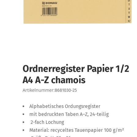
Ordnerregister Papier 1/2
A4 A-Z chamois
Artikelnummer:
8681030-25
Alphabetisches Ordungsregister
mit bedruckten Taben A–Z, 24-teilig
2-fach Lochung
Material: recyceltes Tauenpapier 100 g/m²