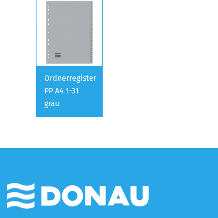
Ordnerregister
PP A4 1-31
grau