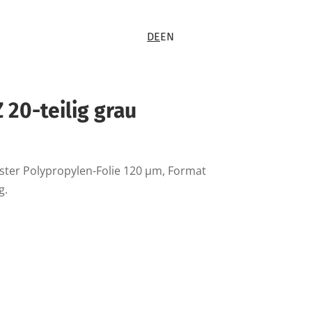
DE
EN
 20-teilig grau
ster Polypropylen-Folie 120 µm, Format
g.