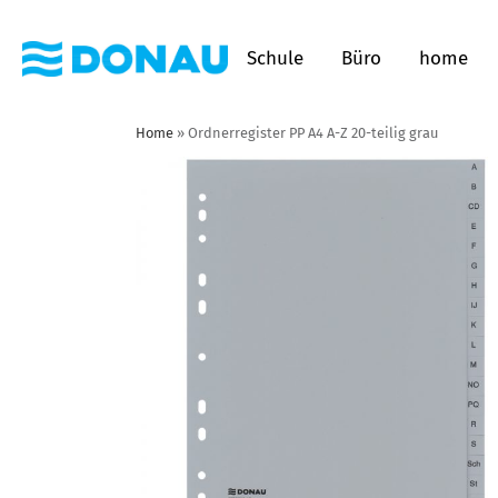
Schule
Büro
home
Home
»
Ordnerregister PP A4 A-Z 20-teilig grau