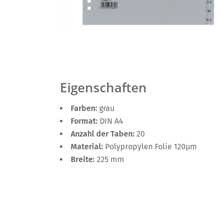
Eigenschaften
Farben:
grau
Format:
DIN A4
Anzahl der Taben:
20
Material:
Polypropylen Folie 120µm
Breite:
225 mm