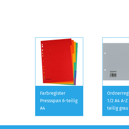
Farbregister
Ordnerreg
Pressspan 6-teilig
1/2 A4 A-Z
A4
teilig grau