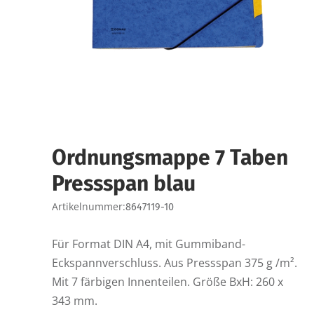
Ordnungsmappe 7 Taben
Pressspan blau
Artikelnummer:
8647119-10
Für Format DIN A4, mit Gummiband-
Eckspannverschluss. Aus Pressspan 375 g /m².
Mit 7 färbigen Innenteilen. Größe BxH: 260 x
343 mm.