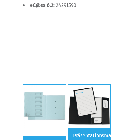
eC@ss 6.2:
24291590
Präsentationsmappe