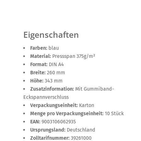
Eigenschaften
Farben:
blau
Material:
Pressspan 375g/m²
Format:
DIN A4
Breite:
260 mm
Höhe:
343 mm
Zusatzinformation:
Mit Gummiband-
Eckspannverschluss
Verpackungseinheit:
Karton
Menge pro Verpackungseinheit:
10 Stück
EAN:
9003106062935
Ursprungsland:
Deutschland
Zolltarifnummer:
39261000