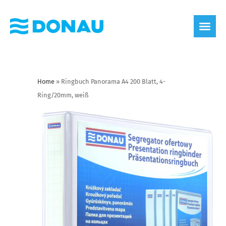
Home
»
Ringbuch Panorama A4 200 Blatt, 4-
Ring/20mm, weiß