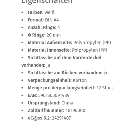
Eigenschaften
Farben:
weiß
Format:
DIN A4
Anzahl Ringe:
4
Ø Ringe:
20 mm
Material Außenseite:
Polypropylen (PP)
Material Innenseite:
Polpropylen (PP)
Sichttasche auf dem Vorderdeckel
vorhanden:
ja
Sichttasche am Rücken vorhanden:
ja
Verpackungseinheit:
Karton
Menge pro Verpackungseinheit:
12 Stück
EAN:
5901503691489
Ursprungsland:
China
Zolltarifnummer:
48196000
eC@ss 6.2:
24291407