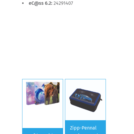
eC@ss 6.2:
24291407
Zipp-Pennal