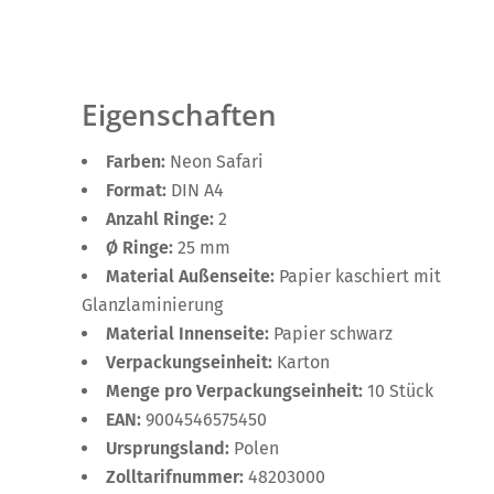
Eigenschaften
Farben:
Neon Safari
Format:
DIN A4
Anzahl Ringe:
2
Ø Ringe:
25 mm
Material Außenseite:
Papier kaschiert mit
Glanzlaminierung
Material Innenseite:
Papier schwarz
Verpackungseinheit:
Karton
Menge pro Verpackungseinheit:
10 Stück
EAN:
9004546575450
Ursprungsland:
Polen
Zolltarifnummer:
48203000