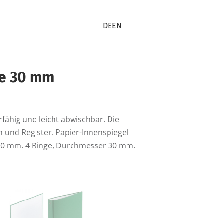
DE
EN
ge 30 mm
fähig und leicht abwischbar. Die
n und Register. Papier-Innenspiegel
 40 mm. 4 Ringe, Durchmesser 30 mm.