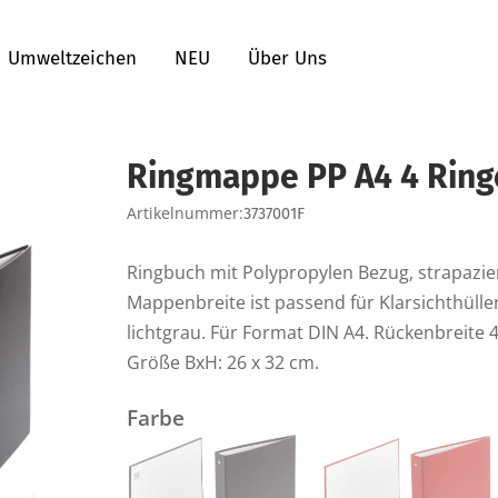
Umweltzeichen
NEU
Über Uns
Ringmappe PP A4 4 Rin
Artikelnummer:
3737001F
Ringbuch mit Polypropylen Bezug, strapazier
Mappenbreite ist passend für Klarsichthülle
lichtgrau. Für Format DIN A4. Rückenbreite
Größe BxH: 26 x 32 cm.
Farbe