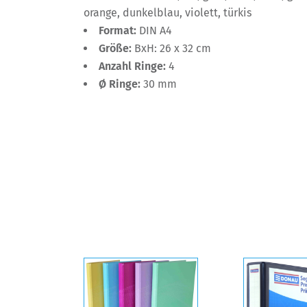
orange, dunkelblau, violett, türkis
Format:
DIN A4
Größe:
BxH: 26 x 32 cm
Anzahl Ringe:
4
Ø Ringe:
30 mm