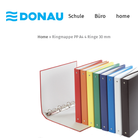
Schule
Büro
home
Home
»
Ringmappe PP A4 4 Ringe 30 mm