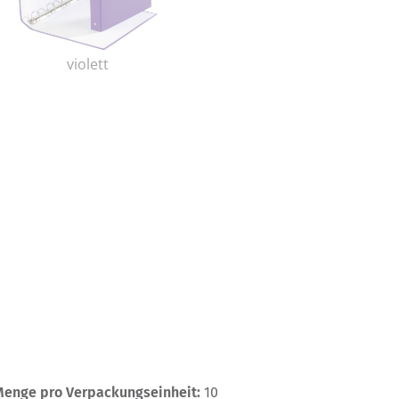
violett
Menge pro Verpackungseinheit:
10