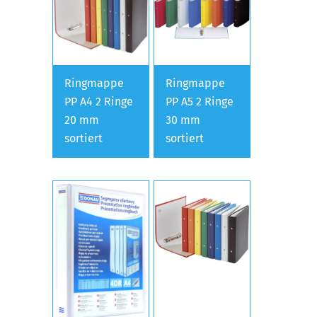
Ringmappe
Ringmappe
PP A4 2 Ringe
PP A5 2 Ringe
20 mm
30 mm
sortiert
sortiert