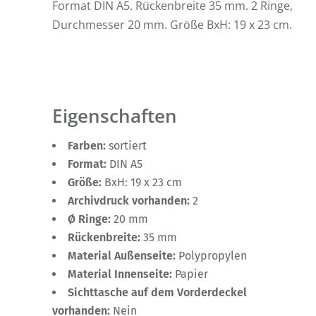
Format DIN A5. Rückenbreite 35 mm. 2 Ringe,
Durchmesser 20 mm. Größe BxH: 19 x 23 cm.
Eigenschaften
Farben:
sortiert
Format:
DIN A5
Größe:
BxH: 19 x 23 cm
Archivdruck vorhanden:
2
Ø Ringe:
20 mm
Rückenbreite:
35 mm
Material Außenseite:
Polypropylen
Material Innenseite:
Papier
Sichttasche auf dem Vorderdeckel
vorhanden:
Nein