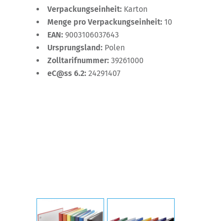
Verpackungseinheit:
Karton
Menge pro Verpackungseinheit:
10
EAN:
9003106037643
Ursprungsland:
Polen
Zolltarifnummer:
39261000
eC@ss 6.2:
24291407