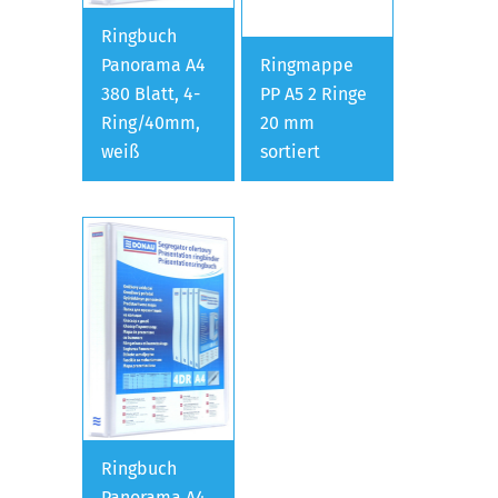
Ringbuch
Panorama A4
Ringmappe
380 Blatt, 4-
PP A5 2 Ringe
Ring/40mm,
20 mm
weiß
sortiert
Ringbuch
Panorama A4