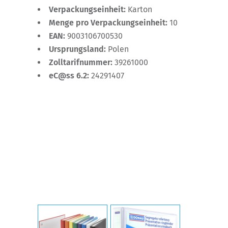
Verpackungseinheit:
Karton
Menge pro Verpackungseinheit:
10
EAN:
9003106700530
Ursprungsland:
Polen
Zolltarifnummer:
39261000
eC@ss 6.2:
24291407