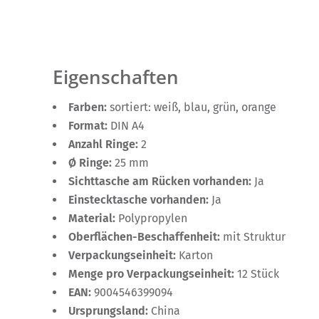
Eigenschaften
Farben:
sortiert: weiß, blau, grün, orange
Format:
DIN A4
Anzahl Ringe:
2
Ø Ringe:
25 mm
Sichttasche am Rücken vorhanden:
Ja
Einstecktasche vorhanden:
Ja
Material:
Polypropylen
Oberflächen-Beschaffenheit:
mit Struktur
Verpackungseinheit:
Karton
Menge pro Verpackungseinheit:
12 Stück
EAN:
9004546399094
Ursprungsland:
China