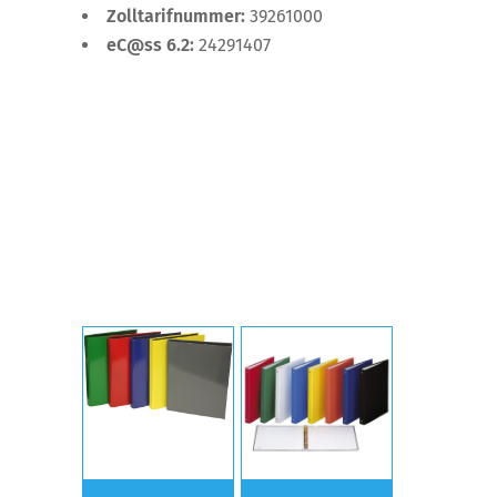
Zolltarifnummer:
39261000
eC@ss 6.2:
24291407