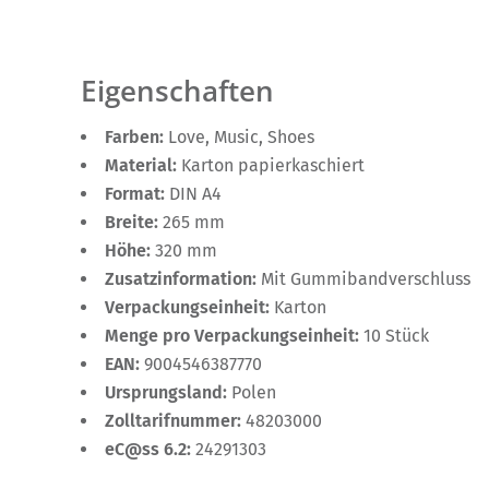
Eigenschaften
Farben:
Love, Music, Shoes
Material:
Karton papierkaschiert
Format:
DIN A4
Breite:
265 mm
Höhe:
320 mm
Zusatzinformation:
Mit Gummibandverschluss
Verpackungseinheit:
Karton
Menge pro Verpackungseinheit:
10 Stück
EAN:
9004546387770
Ursprungsland:
Polen
Zolltarifnummer:
48203000
eC@ss 6.2:
24291303