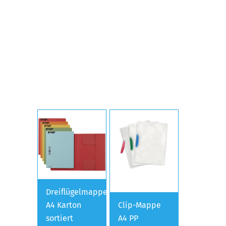
Dreiflügelmappe
A4 Karton
Clip-Mappe
sortiert
A4 PP