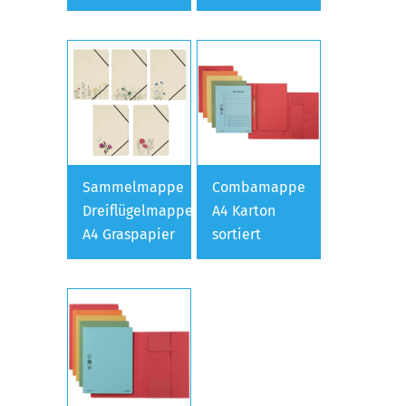
Sammelmappe
Combamappe
Dreiflügelmappe
A4 Karton
A4 Graspapier
sortiert