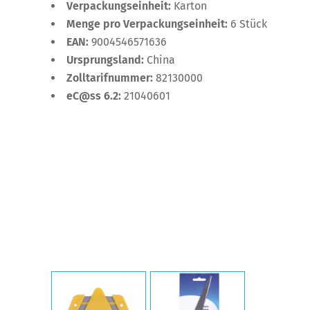
Verpackungseinheit:
Karton
Menge pro Verpackungseinheit:
6 Stück
EAN:
9004546571636
Ursprungsland:
China
Zolltarifnummer:
82130000
eC@ss 6.2:
21040601