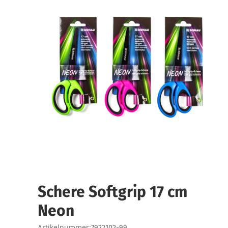
Schere Softgrip 17 cm
Neon
Artikelnummer:
7922102-99