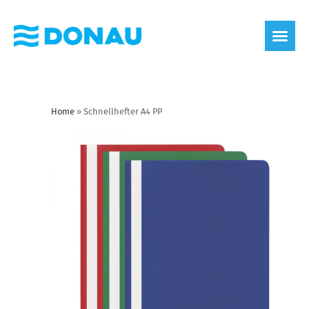
Home
»
Schnellhefter A4 PP