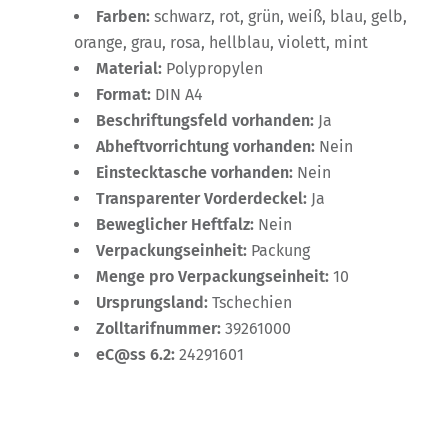
Farben:
schwarz, rot, grün, weiß, blau, gelb,
orange, grau, rosa, hellblau, violett, mint
Material:
Polypropylen
Format:
DIN A4
Beschriftungsfeld vorhanden:
Ja
Abheftvorrichtung vorhanden:
Nein
Einstecktasche vorhanden:
Nein
Transparenter Vorderdeckel:
Ja
Beweglicher Heftfalz:
Nein
Verpackungseinheit:
Packung
Menge pro Verpackungseinheit:
10
Ursprungsland:
Tschechien
Zolltarifnummer:
39261000
eC@ss 6.2:
24291601