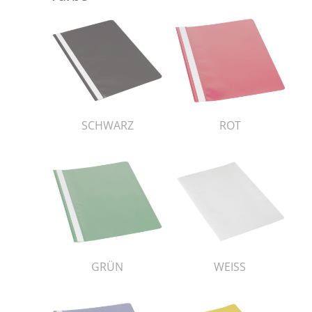
SCHWARZ
ROT
GRÜN
WEISS