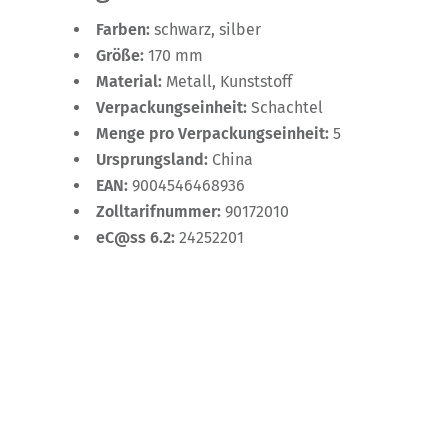
Farben:
schwarz, silber
Größe:
170 mm
Material:
Metall, Kunststoff
Verpackungseinheit:
Schachtel
Menge pro Verpackungseinheit:
5
Ursprungsland:
China
EAN:
9004546468936
Zolltarifnummer:
90172010
eC@ss 6.2:
24252201