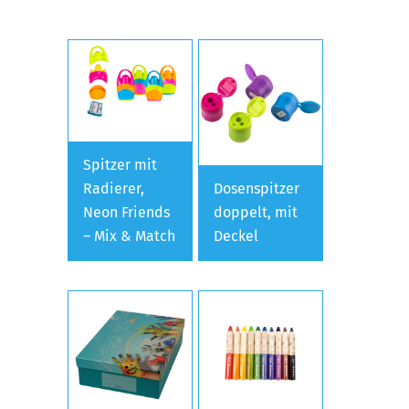
Spitzer mit
Radierer,
Dosenspitzer
Neon Friends
doppelt, mit
– Mix & Match
Deckel