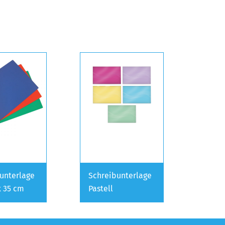
unterlage
Schreibunterlage
x 35 cm
Pastell