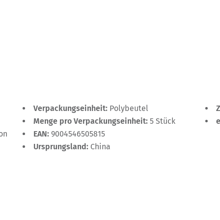
Verpackungseinheit:
Polybeutel
Menge pro Verpackungseinheit:
5 Stück
ton
EAN:
9004546505815
Ursprungsland:
China