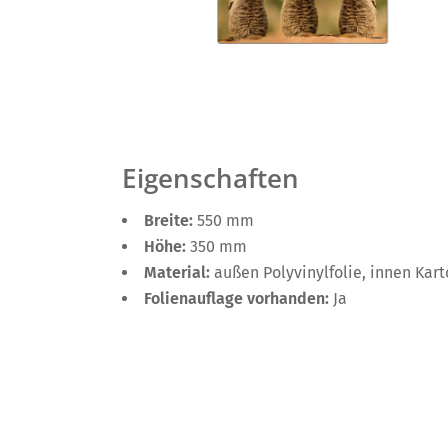
Eigenschaften
Breite:
550 mm
Höhe:
350 mm
Material:
außen Polyvinylfolie, innen Kar
Folienauflage vorhanden:
Ja