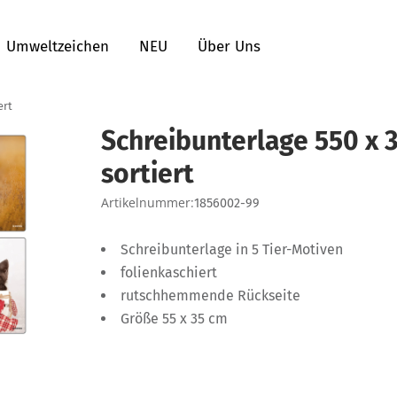
Umweltzeichen
NEU
Über Uns
ert
Schreibunterlage 550 x
sortiert
Artikelnummer:
1856002-99
Schreibunterlage in 5 Tier-Motiven
folienkaschiert
rutschhemmende Rückseite
Größe 55 x 35 cm