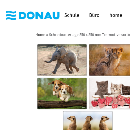
Schule
Büro
home
Home
»
Schreibunterlage 550 x 350 mm Tiermotive sorti