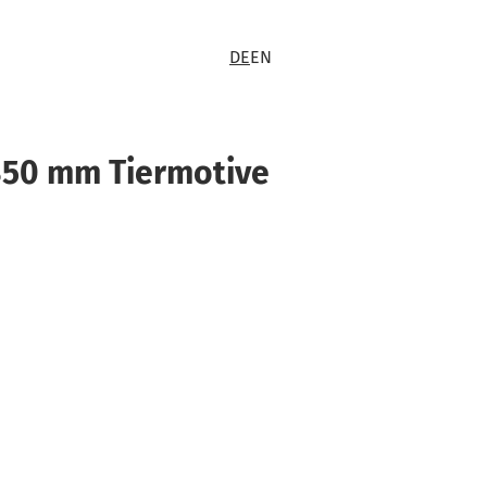
DE
EN
 350 mm Tiermotive