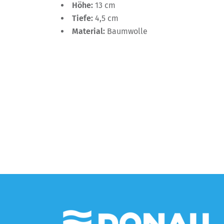
Höhe:
13 cm
Tiefe:
4,5 cm
Material:
Baumwolle