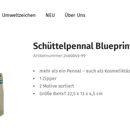
Umweltzeichen
NEU
Über Uns
Schüttelpennal Blueprin
Artikelnummer:
2460045-99
mehr als ein Pennal – auch als Kosmetiktä
1 Zipper
2 Motive sortiert
Größe BxHxT 22,5 x 13 x 4,5 cm