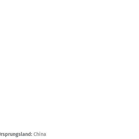
Ursprungsland:
China