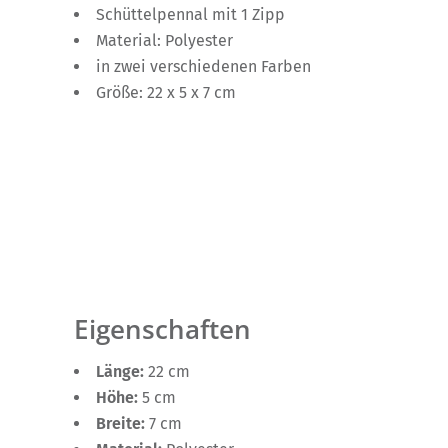
Schüttelpennal mit 1 Zipp
Material: Polyester
in zwei verschiedenen Farben
Größe: 22 x 5 x 7 cm
Eigenschaften
Länge:
22 cm
Höhe:
5 cm
Breite:
7 cm