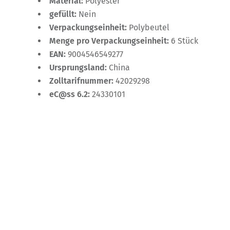
Material:
Polyester
gefüllt:
Nein
Verpackungseinheit:
Polybeutel
Menge pro Verpackungseinheit:
6 Stück
EAN:
9004546549277
Ursprungsland:
China
Zolltarifnummer:
42029298
eC@ss 6.2:
24330101