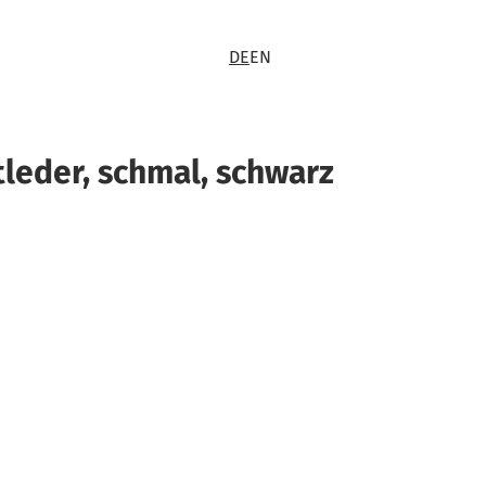
DE
EN
leder, schmal, schwarz