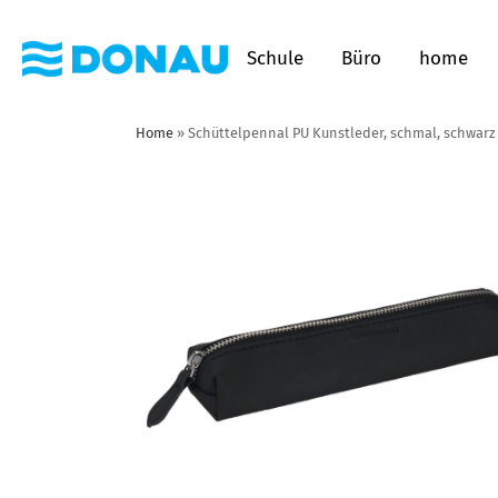
Schule
Büro
home
Home
»
Schüttelpennal PU Kunstleder, schmal, schwarz