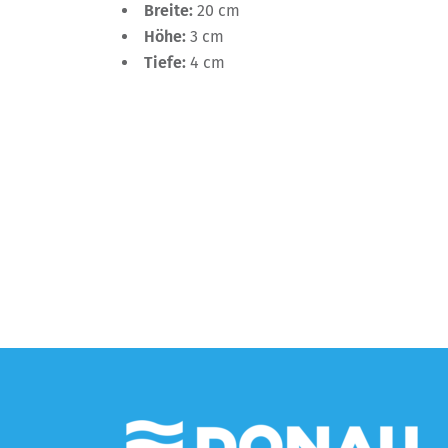
Breite:
20 cm
Höhe:
3 cm
Tiefe:
4 cm