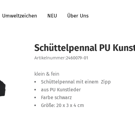
Umweltzeichen
NEU
Über Uns
Schüttelpennal PU Kunst
Artikelnummer:
2460079-01
klein & fein
Schüttelpennal mit einem Zipp
aus PU Kunstleder
Farbe schwarz
Größe: 20 x 3 x 4 cm