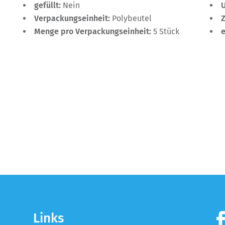
gefüllt:
Nein
Verpackungseinheit:
Polybeutel
Menge pro Verpackungseinheit:
5 Stück
Links