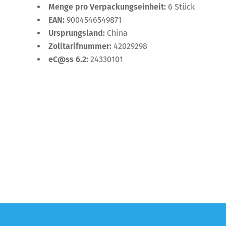
Menge pro Verpackungseinheit:
6 Stück
EAN:
9004546549871
Ursprungsland:
China
Zolltarifnummer:
42029298
eC@ss 6.2:
24330101