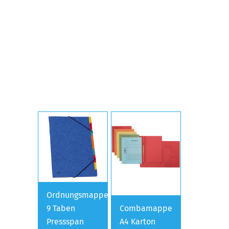
Ordnungsmappe
9 Taben
Combamappe
Pressspan
A4 Karton