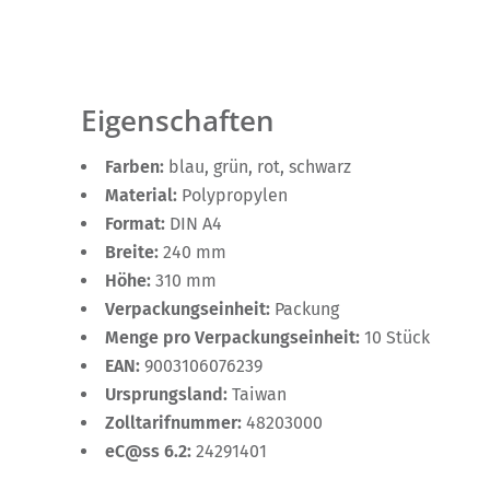
Eigenschaften
Farben:
blau, grün, rot, schwarz
Material:
Polypropylen
Format:
DIN A4
Breite:
240 mm
Höhe:
310 mm
Verpackungseinheit:
Packung
Menge pro Verpackungseinheit:
10 Stück
EAN:
9003106076239
Ursprungsland:
Taiwan
Zolltarifnummer:
48203000
eC@ss 6.2:
24291401