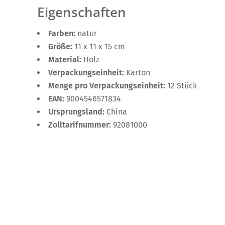
Eigenschaften
Farben:
natur
Größe:
11 x 11 x 15 cm
Material:
Holz
Verpackungseinheit:
Karton
Menge pro Verpackungseinheit:
12 Stück
EAN:
9004546571834
Ursprungsland:
China
Zolltarifnummer:
92081000