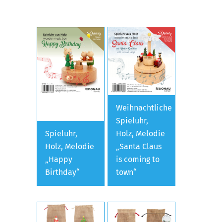
Weihnachtliche
Spieluhr,
Spieluhr,
Holz, Melodie
Holz, Melodie
„Santa Claus
„Happy
is coming to
Birthday“
town“