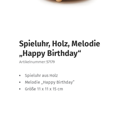
Spieluhr, Holz, Melodie
„Happy Birthday“
Artikelnummer:
57179
Spieluhr aus Holz
Melodie „Happy Birthday“
Größe 11 x 11 x 15 cm