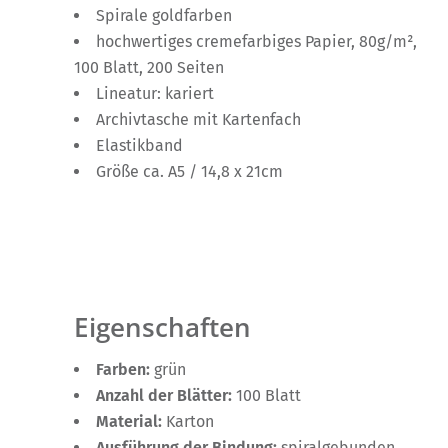
Spirale goldfarben
hochwertiges cremefarbiges Papier, 80g/m²,
100 Blatt, 200 Seiten
Lineatur: kariert
Archivtasche mit Kartenfach
Elastikband
Größe ca. A5 / 14,8 x 21cm
Eigenschaften
Farben:
grün
Anzahl der Blätter:
100 Blatt
Material:
Karton
Ausführung der Bindung:
spiralgebunden