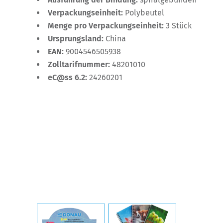
Verpackungseinheit:
Polybeutel
Menge pro Verpackungseinheit:
3 Stück
Ursprungsland:
China
EAN:
9004546505938
Zolltarifnummer:
48201010
eC@ss 6.2:
24260201