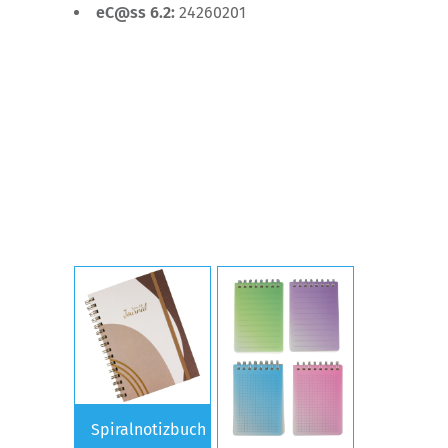
eC@ss 6.2:
24260201
Spiralnotizbuch