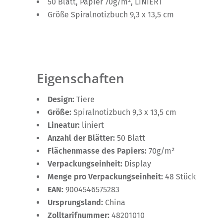
50 Blatt, Papier 70g/m², LINIERT
Größe Spiralnotizbuch 9,3 x 13,5 cm
Eigenschaften
Design:
Tiere
Größe:
Spiralnotizbuch 9,3 x 13,5 cm
Lineatur:
liniert
Anzahl der Blätter:
50 Blatt
Flächenmasse des Papiers:
70g/m²
Verpackungseinheit:
Display
Menge pro Verpackungseinheit:
48 Stück
EAN:
9004546575283
Ursprungsland:
China
Zolltarifnummer:
48201010