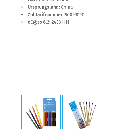
Ursprungsland:
China
Zolltarifnummer:
96099090
eC@ss 6.2:
24331111