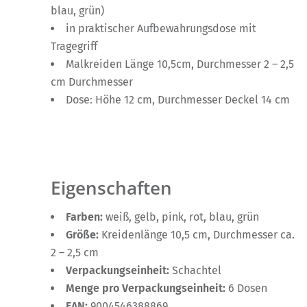
blau, grün)
in praktischer Aufbewahrungsdose mit
Tragegriff
Malkreiden Länge 10,5cm, Durchmesser 2 – 2,5
cm Durchmesser
Dose: Höhe 12 cm, Durchmesser Deckel 14 cm
Eigenschaften
Farben:
weiß, gelb, pink, rot, blau, grün
Größe:
Kreidenlänge 10,5 cm, Durchmesser ca.
2 – 2,5 cm
Verpackungseinheit:
Schachtel
Menge pro Verpackungseinheit:
6 Dosen
EAN:
9004546388869