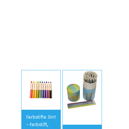
Farbstifte 3in1
– Farbstift,