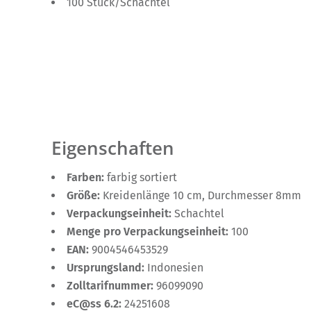
100 Stück/Schachtel
Eigenschaften
Farben:
farbig sortiert
Größe:
Kreidenlänge 10 cm, Durchmesser 8mm
Verpackungseinheit:
Schachtel
Menge pro Verpackungseinheit:
100
EAN:
9004546453529
Ursprungsland:
Indonesien
Zolltarifnummer:
96099090
eC@ss 6.2:
24251608