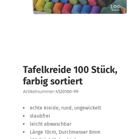
Tafelkreide 100 Stück,
farbig sortiert
Artikelnummer:
4520100-99
echte Kreide, rund, ungewickelt
staubfrei
leicht abwaschbar
Länge 10cm, Durchmesser 8mm