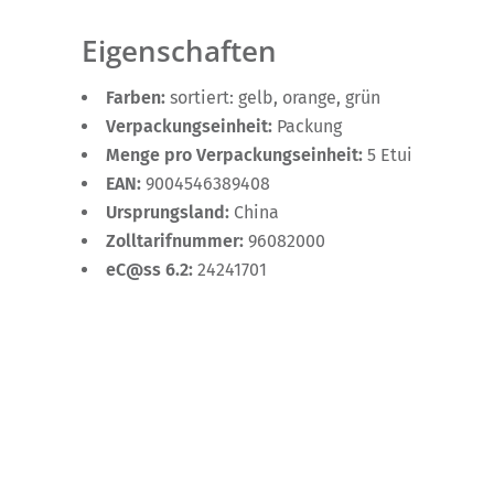
Eigenschaften
Farben:
sortiert: gelb, orange, grün
Verpackungseinheit:
Packung
Menge pro Verpackungseinheit:
5 Etui
EAN:
9004546389408
Ursprungsland:
China
Zolltarifnummer:
96082000
eC@ss 6.2:
24241701