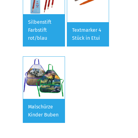
Silbenstift
Farbstift
Textmarker 4
rot/blau
Stück in Etui
Malschürze
Kinder Buben