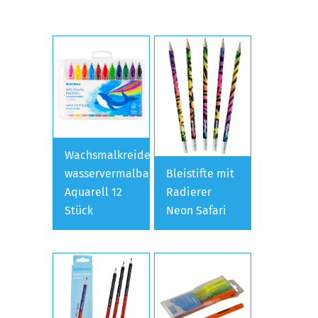
Wachsmalkreiden
wasservermalbar
Bleistifte mit
Aquarell 12
Radierer
Stück
Neon Safari