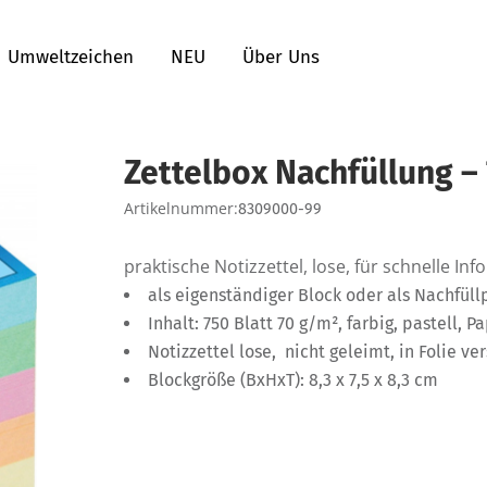
Umweltzeichen
NEU
Über Uns
Zettelbox Nachfüllung – 7
Artikelnummer:
8309000-99
praktische Notizzettel, lose, für schnelle 
als eigenständiger Block oder als Nachfül
Inhalt: 750 Blatt 70 g/m², farbig, pastell, P
Notizzettel lose, nicht geleimt, in Folie ve
Blockgröße (BxHxT): 8,3 x 7,5 x 8,3 cm