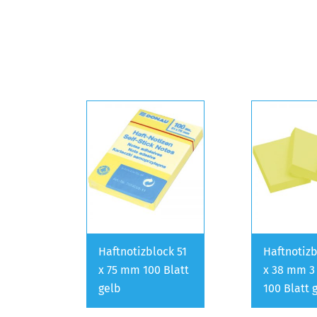
Haftnotizblock 51
Haftnotizb
x 75 mm 100 Blatt
x 38 mm 3
gelb
100 Blatt 