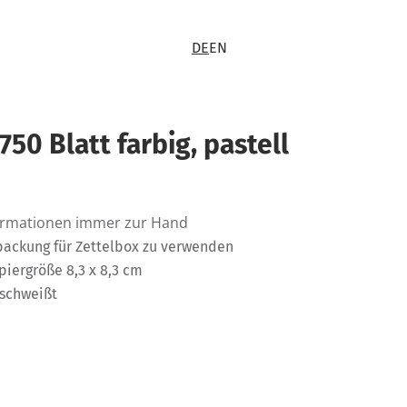
DE
EN
50 Blatt farbig, pastell
Informationen immer zur Hand
lpackung für Zettelbox zu verwenden
apiergröße 8,3 x 8,3 cm
rschweißt