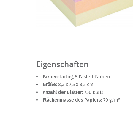
Eigenschaften
Farben:
farbig, 5 Pastell-Farben
Größe:
8,3 x 7,5 x 8,3 cm
Anzahl der Blätter:
750 Blatt
Flächenmasse des Papiers:
70 g/m²