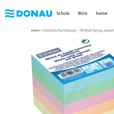
Schule
Büro
home
Home
»
Zettelbox Nachfüllung – 750 Blatt farbig, pastell