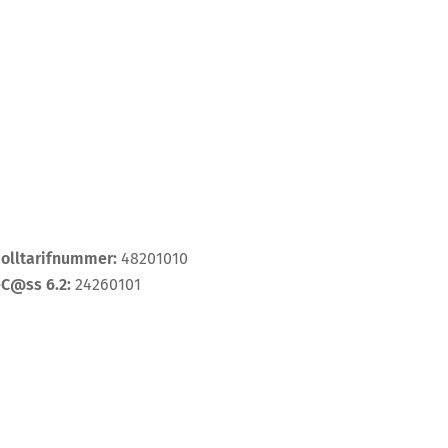
Zolltarifnummer:
48201010
eC@ss 6.2:
24260101