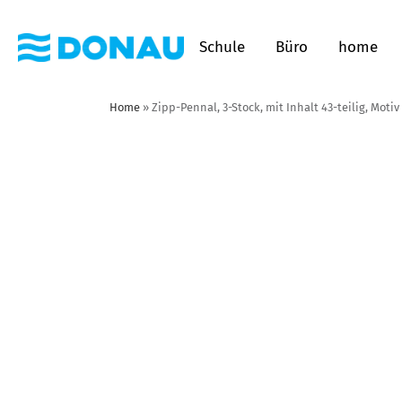
Schule
Büro
home
Home
»
Zipp-Pennal, 3-Stock, mit Inhalt 43-teilig, Moti