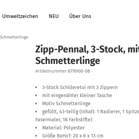
Umweltzeichen
NEU
Über Uns
v Schmetterlinge
Zipp-Pennal, 3-Stock, mit
Schmetterlinge
Artikelnummer:
6776100-08
3-Stock Schüleretui mit 3 Zippern
mit eingenähter kleiner Tasche
Motiv Schmetterlinge
gefüllt, 43-teilig (Inhalt: 1 Radierer, 1 Spitz
Fasermaler, 18 Farbstifte)
Material: Polyester
Größe BxHxT: 20 x 6 x 13 cm