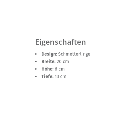
Eigenschaften
Design:
Schmetterlinge
Breite:
20 cm
Höhe:
6 cm
Tiefe:
13 cm