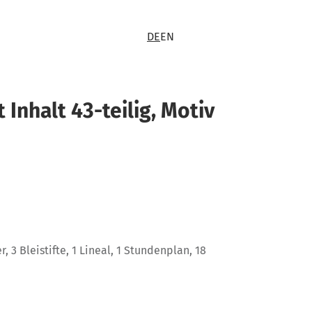
DE
EN
 Inhalt 43-teilig, Motiv
er, 3 Bleistifte, 1 Lineal, 1 Stundenplan, 18