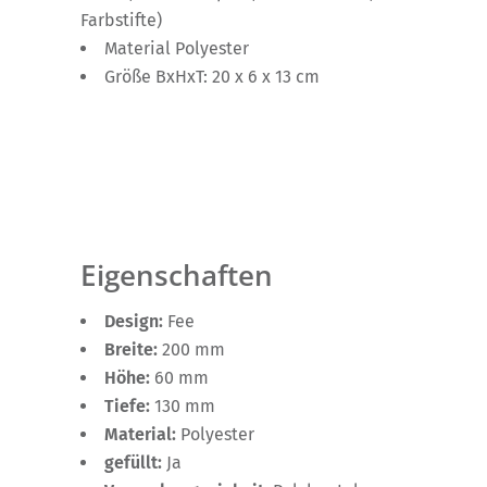
Farbstifte)
Material Polyester
Größe BxHxT: 20 x 6 x 13 cm
Eigenschaften
Design:
Fee
Breite:
200 mm
Höhe:
60 mm
Tiefe:
130 mm
Material:
Polyester
gefüllt:
Ja