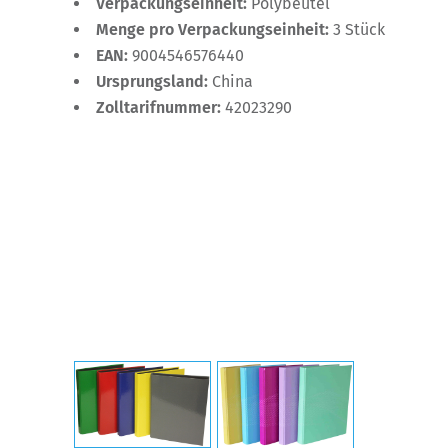
Verpackungseinheit:
Polybeutel
Menge pro Verpackungseinheit:
3 Stück
EAN:
9004546576440
Ursprungsland:
China
Zolltarifnummer:
42023290