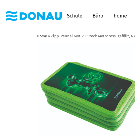
Schule
Büro
home
Home
»
Zipp-Pennal Motiv 3-Stock Motocross, gefüllt, 43