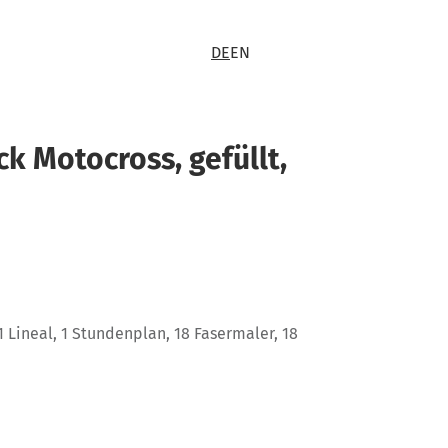
DE
EN
k Motocross, gefüllt,
, 1 Lineal, 1 Stundenplan, 18 Fasermaler, 18