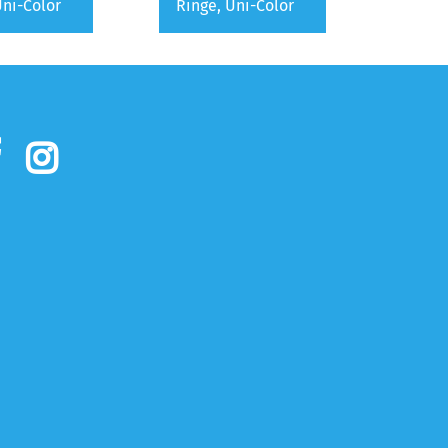
Uni-Color
Ringe, Uni-Color