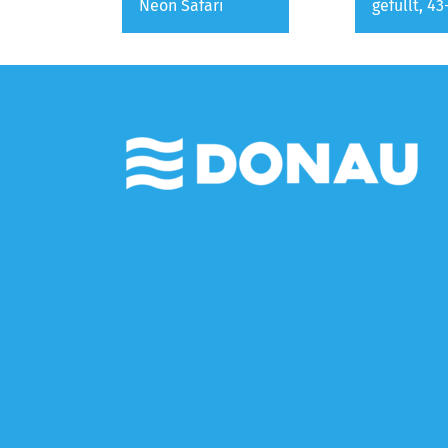
Neon Safari
gefüllt, 43