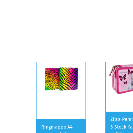
Zipp-Penn
Ringmappe A4
3-Stock Ka