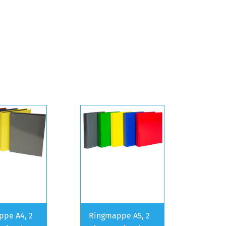
pe A4, 2
Ringmappe A5, 2