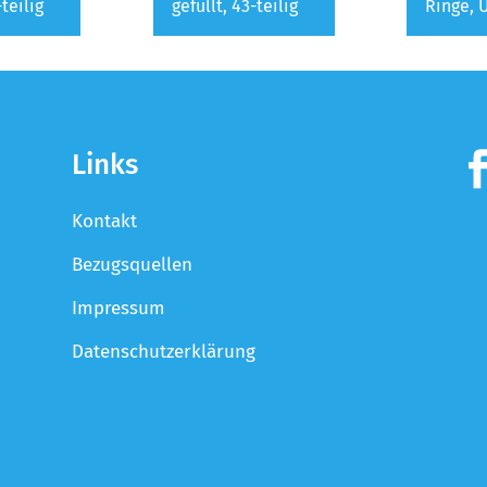
-teilig
gefüllt, 43-teilig
Ringe, 
Links
Kontakt
Bezugsquellen
Impressum
Datenschutzerklärung