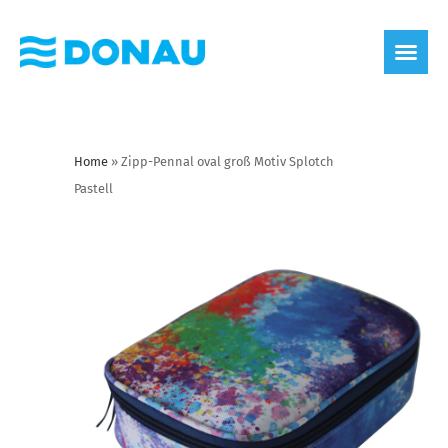
Home
»
Zipp-Pennal oval groß Motiv Splotch
Pastell