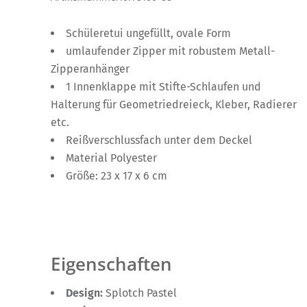
Schüleretui ungefüllt, ovale Form
umlaufender Zipper mit robustem Metall-
Zipperanhänger
1 Innenklappe mit Stifte-Schlaufen und
Halterung für Geometriedreieck, Kleber, Radierer
etc.
Reißverschlussfach unter dem Deckel
Material Polyester
Größe: 23 x 17 x 6 cm
Eigenschaften
Design:
Splotch Pastel