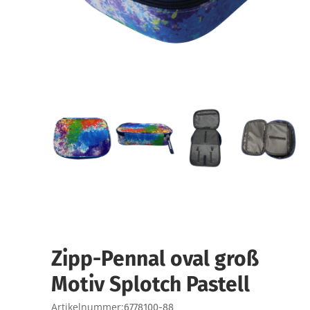
Zipp-Pennal oval groß
Motiv Splotch Pastell
Artikelnummer:
6778100-88