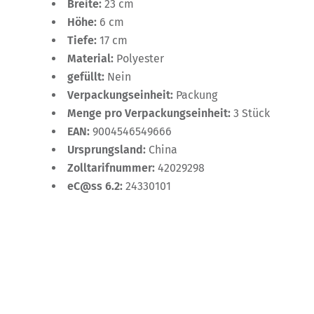
Breite:
23 cm
Höhe:
6 cm
Tiefe:
17 cm
Material:
Polyester
gefüllt:
Nein
Verpackungseinheit:
Packung
Menge pro Verpackungseinheit:
3 Stück
EAN:
9004546549666
Ursprungsland:
China
Zolltarifnummer:
42029298
eC@ss 6.2:
24330101