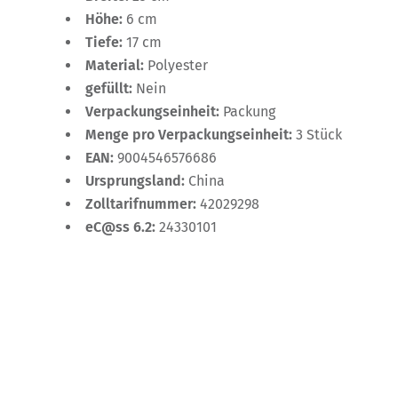
Höhe:
6 cm
Tiefe:
17 cm
Material:
Polyester
gefüllt:
Nein
Verpackungseinheit:
Packung
Menge pro Verpackungseinheit:
3 Stück
EAN:
9004546576686
Ursprungsland:
China
Zolltarifnummer:
42029298
eC@ss 6.2:
24330101