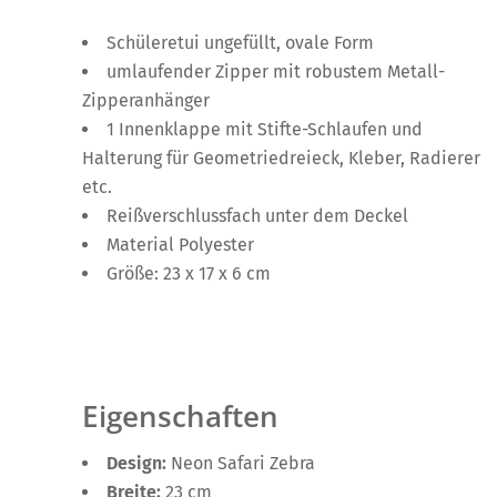
Schüleretui ungefüllt, ovale Form
umlaufender Zipper mit robustem Metall-
Zipperanhänger
1 Innenklappe mit Stifte-Schlaufen und
Halterung für Geometriedreieck, Kleber, Radierer
etc.
Reißverschlussfach unter dem Deckel
Material Polyester
Größe: 23 x 17 x 6 cm
Eigenschaften
Design:
Neon Safari Zebra
Breite:
23 cm