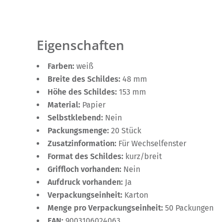
Eigenschaften
Farben:
weiß
Breite des Schildes:
48 mm
Höhe des Schildes:
153 mm
Material:
Papier
Selbstklebend:
Nein
Packungsmenge:
20 Stück
Zusatzinformation:
Für Wechselfenster
Format des Schildes:
kurz/breit
Griffloch vorhanden:
Nein
Aufdruck vorhanden:
Ja
Verpackungseinheit:
Karton
Menge pro Verpackungseinheit:
50 Packungen
EAN:
9003106024063