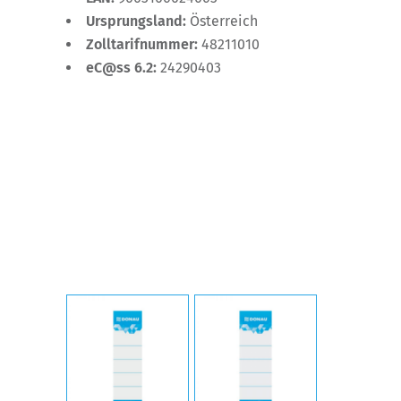
Ursprungsland:
Österreich
Zolltarifnummer:
48211010
eC@ss 6.2:
24290403