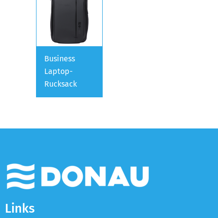
Business
Laptop-
Rucksack
Links