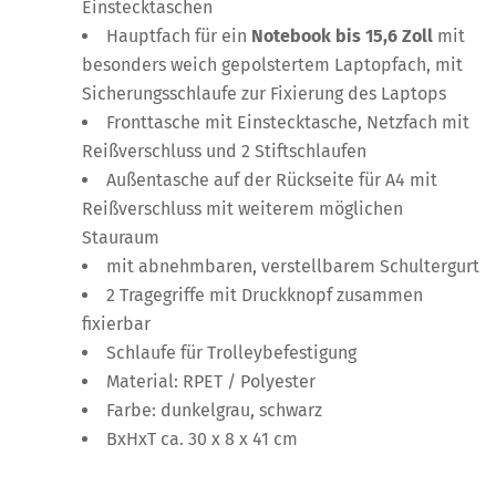
Einstecktaschen
Hauptfach für ein
Notebook bis
15,6
Zoll
mit
besonders weich gepolstertem Laptopfach, mit
Sicherungsschlaufe zur Fixierung des Laptops
Fronttasche mit Einstecktasche, Netzfach mit
Reißverschluss und 2 Stiftschlaufen
Außentasche auf der Rückseite für A4 mit
Reißverschluss mit weiterem möglichen
Stauraum
mit abnehmbaren, verstellbarem Schultergurt
2 Tragegriffe mit Druckknopf zusammen
fixierbar
Schlaufe für Trolleybefestigung
Material: RPET / Polyester
Farbe: dunkelgrau, schwarz
BxHxT ca. 30 x 8 x 41 cm