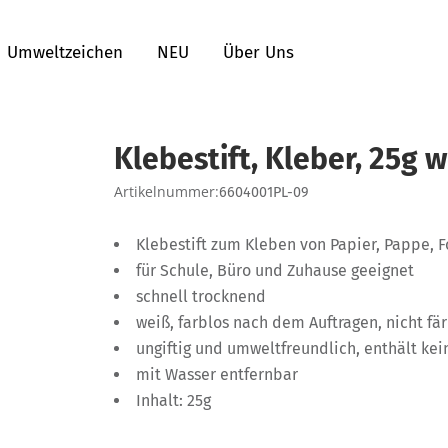
Umweltzeichen
NEU
Über Uns
Klebestift, Kleber, 25g 
Artikelnummer:
6604001PL-09
Klebestift zum Kleben von Papier, Pappe, Fo
für Schule, Büro und Zuhause geeignet
schnell trocknend
weiß, farblos nach dem Auftragen, nicht fä
ungiftig und umweltfreundlich, enthält kei
mit Wasser entfernbar
Inhalt: 25g