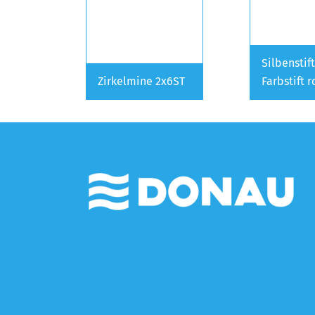
Silbenstif
Zirkelmine 2x6ST
Farbstift 