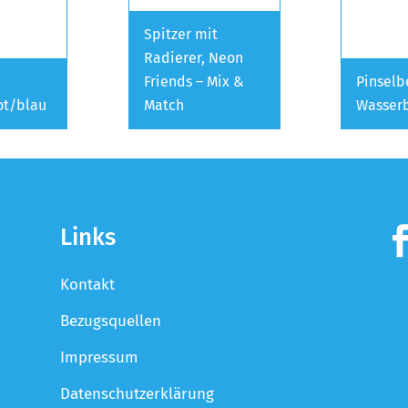
Spitzer mit
Radierer, Neon
t
Friends – Mix &
Pinselb
rot/blau
Match
Wasser
Links
Kontakt
Bezugsquellen
Impressum
Datenschutzerklärung