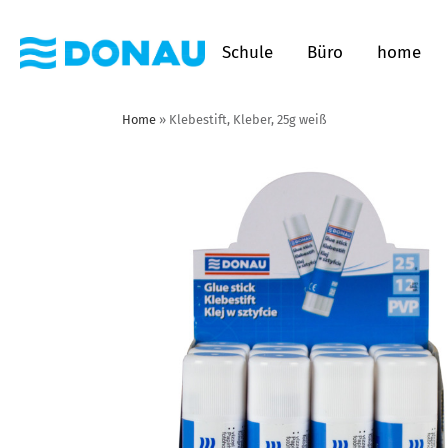
Schule
Büro
home
Home
»
Klebestift, Kleber, 25g weiß