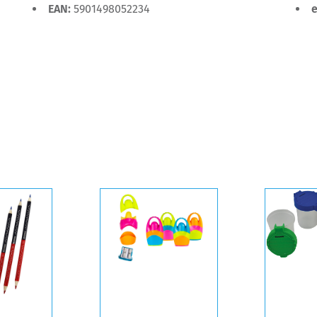
EAN:
5901498052234