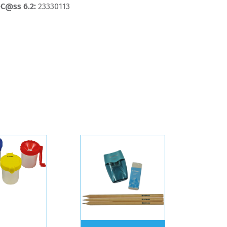
eC@ss 6.2:
23330113