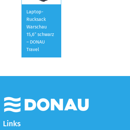
Laptop-
Rucksack
Warschau
15,6″ schwarz
– DONAU
Travel
Links