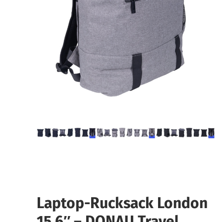
Laptop-Rucksack London
15,6″ – DONAU Travel