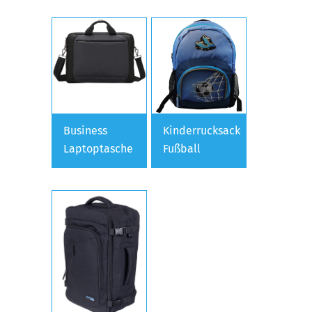
Business
Kinderrucksack
Laptoptasche
Fußball