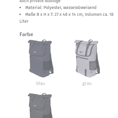
auch private Ausflüge
Material: Polyester, wasserabweisend
Maße B x H x T: 27 x 48 x 14 cm, Volumen ca. 18
Liter
Farbe
blau
grau