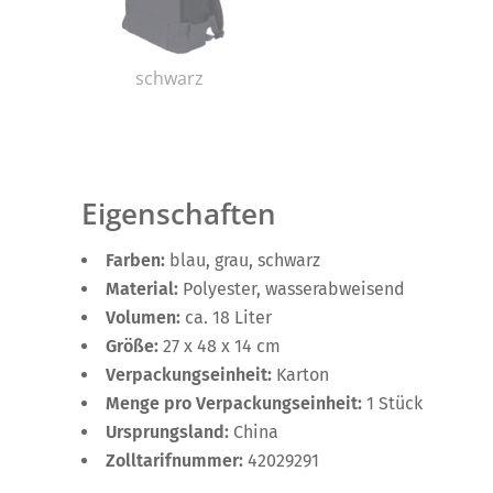
schwarz
Eigenschaften
Farben:
blau, grau, schwarz
Material:
Polyester, wasserabweisend
Volumen:
ca. 18 Liter
Größe:
27 x 48 x 14 cm
Verpackungseinheit:
Karton
Menge pro Verpackungseinheit:
1 Stück
Ursprungsland:
China
Zolltarifnummer:
42029291