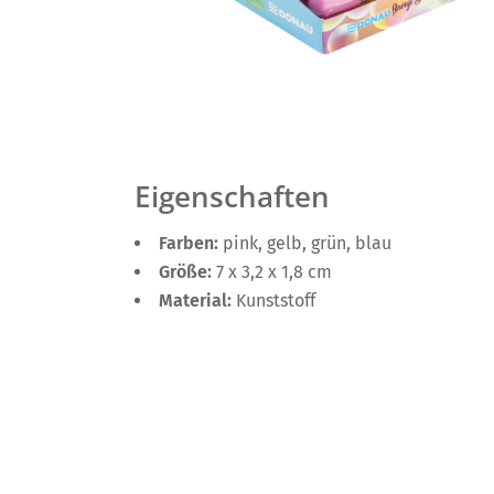
Eigenschaften
Farben:
pink, gelb, grün, blau
Größe:
7 x 3,2 x 1,8 cm
Material:
Kunststoff