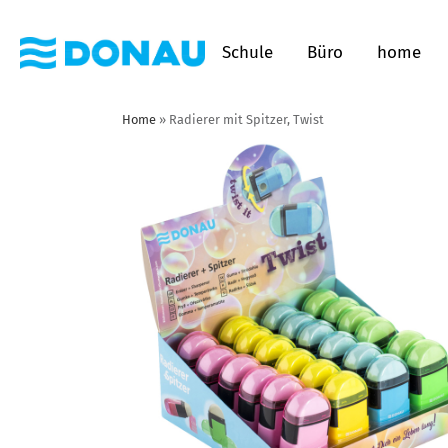
Schule
Büro
home
Home
»
Radierer mit Spitzer, Twist