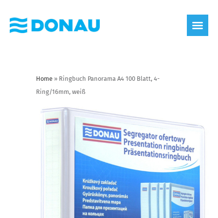
Home
»
Ringbuch Panorama A4 100 Blatt, 4-
Ring/16mm, weiß