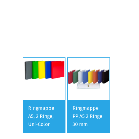
Ringmappe
Ringmappe
A5, 2 Ringe,
PP A5 2 Ringe
Uni-Color
30 mm