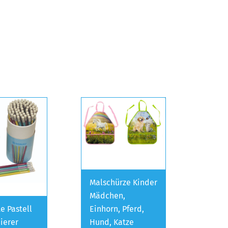
Malschürze Kinder
Mädchen,
te Pastell
Einhorn, Pferd,
ierer
Hund, Katze