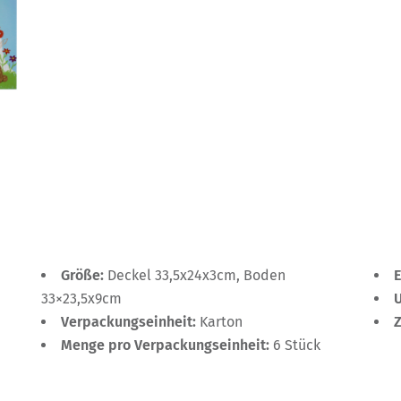
Größe:
Deckel 33,5x24x3cm, Boden
33×23,5x9cm
Verpackungseinheit:
Karton
Menge pro Verpackungseinheit:
6 Stück