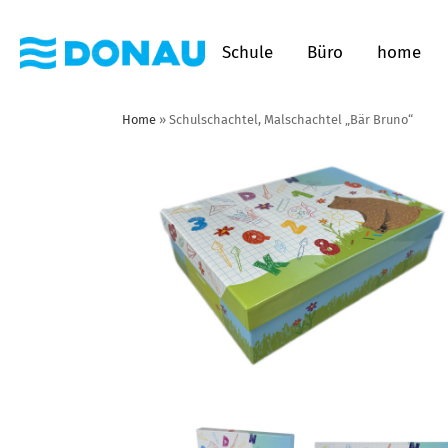
Schule
Büro
home
Home
»
Schulschachtel, Malschachtel „Bär Bruno“