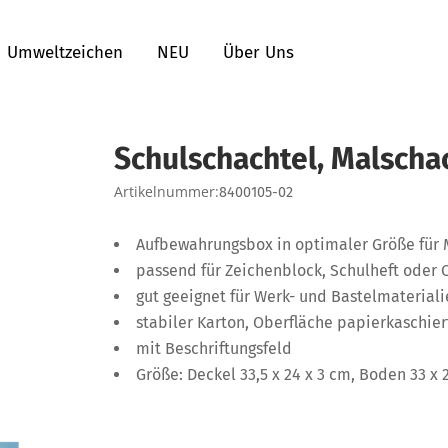
Umweltzeichen
NEU
Über Uns
Schulschachtel, Malscha
Artikelnummer:
8400105-02
Aufbewahrungsbox in optimaler Größe für 
passend für Zeichenblock, Schulheft oder 
gut geeignet für Werk- und Bastelmaterial
stabiler Karton, Oberfläche papierkaschier
mit Beschriftungsfeld
Größe: Deckel 33,5 x 24 x 3 cm, Boden 33 x 