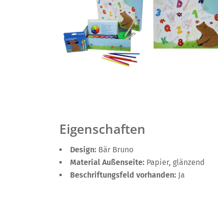
Eigenschaften
Design:
Bär Bruno
Material Außenseite:
Papier, glänzend
Beschriftungsfeld vorhanden:
Ja