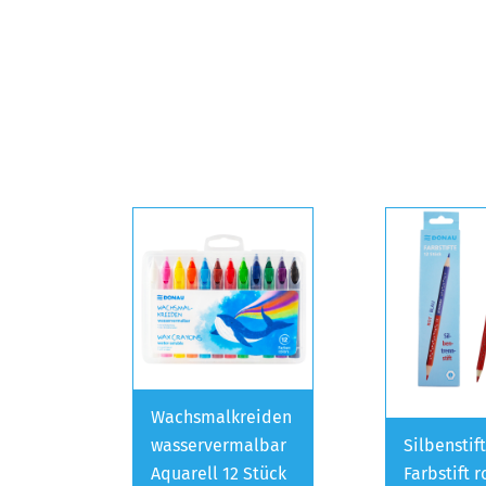
Wachsmalkreiden
wasservermalbar
Silbenstif
Aquarell 12 Stück
Farbstift 