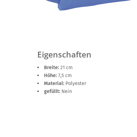
Eigenschaften
Breite:
21 cm
Höhe:
7,5 cm
Material:
Polyester
gefüllt:
Nein