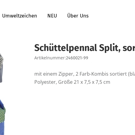
Umweltzeichen
NEU
Über Uns
Schüttelpennal Split, sor
Artikelnummer:
2460021-99
mit einem Zipper, 2 Farb-Kombis sortiert (bl
Polyester, Größe 21 x 7,5 x 7,5 cm