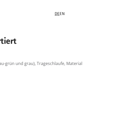
DE
EN
tiert
au-grün und grau), Trageschlaufe, Material