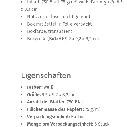
Inhalt: 750 Blatt 75 g/m², weiß, Papiergröße 8,3
x 8,3 cm
Notizzettel lose, nicht geleimt
Box mit Zettel in Folie verpackt
Boxfarbe: transparent
Boxgröße (BxTxH): 9,2 x 9,2 x 8,2 cm
Eigenschaften
Farben:
weiß
Größe:
9,2 x 9,2 x 8,2 cm
Anzahl der Blätter:
750 Blatt
Flächenmasse des Papiers:
75 g/m²
Verpackungseinheit:
Karton
Menge pro Verpackungseinheit:
6 Stück