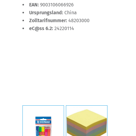
EAN:
9003106066926
Ursprungsland:
China
Zolltarifnummer:
48203000
eC@ss 6.2:
24220114