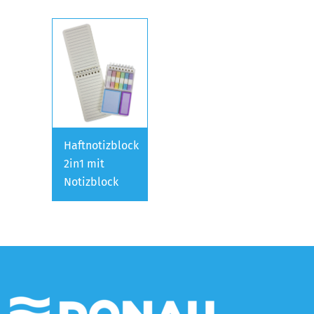
Haftnotizblock
2in1 mit
Notizblock